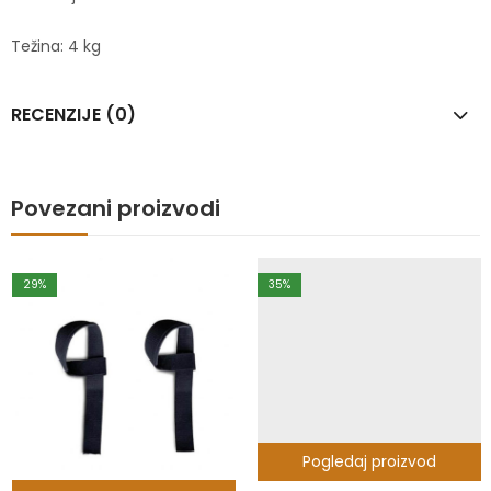
Težina: 4 kg
RECENZIJE (0)
Povezani proizvodi
29
%
35
%
Pogledaj proizvod