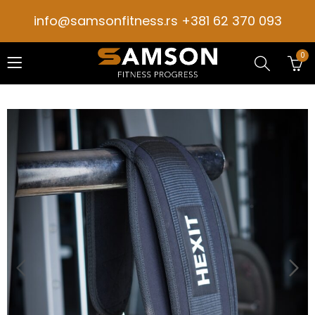
info@samsonfitness.rs +381 62 370 093
0