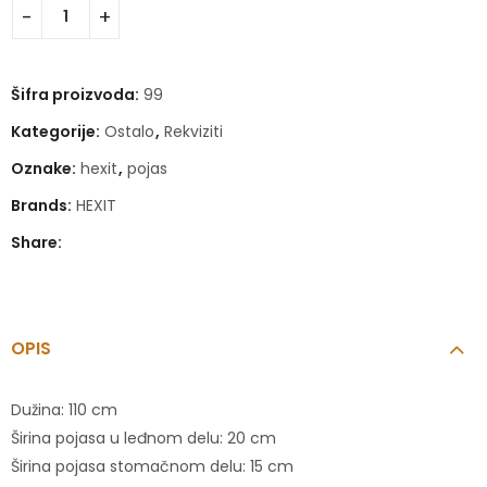
Šifra proizvoda:
99
Kategorije:
Ostalo
,
Rekviziti
Oznake:
hexit
,
pojas
Brands:
HEXIT
Share:
OPIS
Dužina: 110 cm
Širina pojasa u leđnom delu: 20 cm
Širina pojasa stomačnom delu: 15 cm