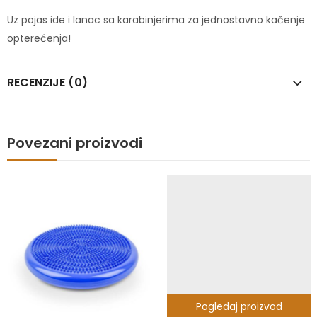
Uz pojas ide i lanac sa karabinjerima za jednostavno kačenje
opterećenja!
RECENZIJE (0)
Povezani proizvodi
Pogledaj proizvod