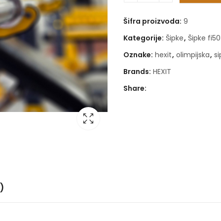
Šifra proizvoda:
9
Kategorije:
Šipke
,
Šipke fi50
Oznake:
hexit
,
olimpijska
,
si
Brands:
HEXIT
Share:
)