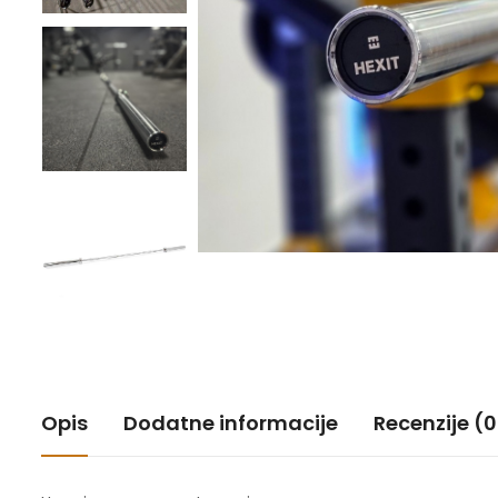
Opis
Dodatne informacije
Recenzije (0