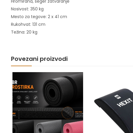
Hromirana, seger zatvaranje
Nosivost: 350 kg
Mesto za tegove: 2 x 41 cm
Rukohvat: 131 cm
Težina: 20 kg
Povezani proizvodi