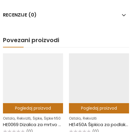
RECENZIJE (0)
Povezani proizvodi
Pogledaj proizvod
,
Pogledaj proizvod
Ostalo
Rekviziti
HE1450A Šipkica za podlakticu
,
,
,
Ostalo
Rekviziti
Šipke
Šipke fi50
(0)