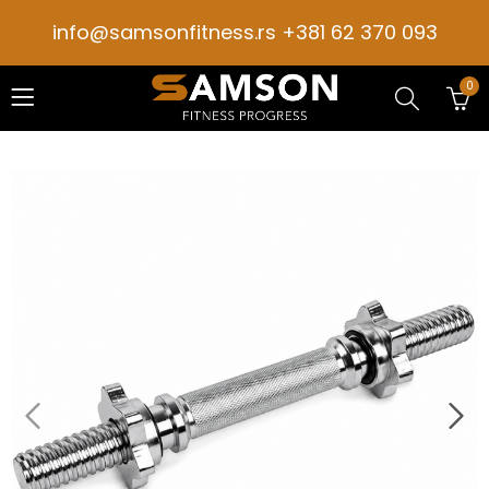
info@samsonfitness.rs +381 62 370 093
0