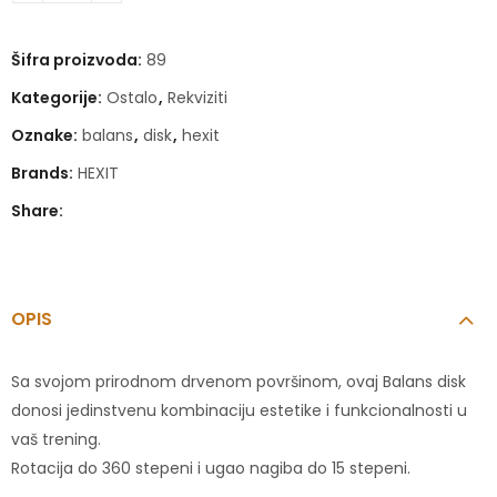
Šifra proizvoda:
89
Kategorije:
Ostalo
,
Rekviziti
Oznake:
balans
,
disk
,
hexit
Brands:
HEXIT
Share:
OPIS
Sa svojom prirodnom drvenom površinom, ovaj Balans disk
donosi jedinstvenu kombinaciju estetike i funkcionalnosti u
vaš trening.
Rotacija do 360 stepeni i ugao nagiba do 15 stepeni.