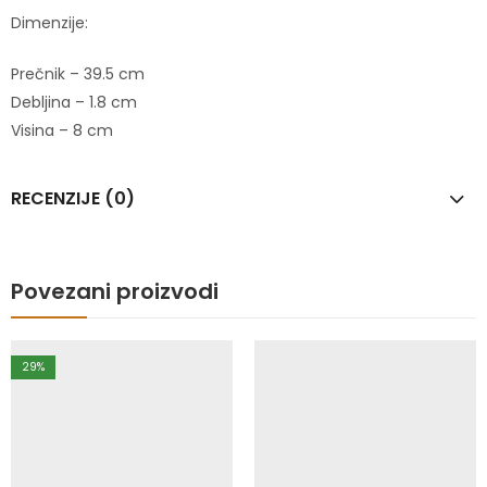
Dimenzije:
Prečnik – 39.5 cm
Debljina – 1.8 cm
Visina – 8 cm
RECENZIJE (0)
Povezani proizvodi
29
%