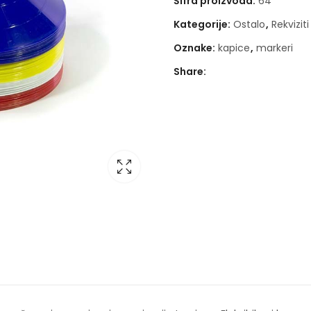
Šifra proizvoda:
64
Kategorije:
Ostalo
,
Rekviziti
Oznake:
kapice
,
markeri
Share: