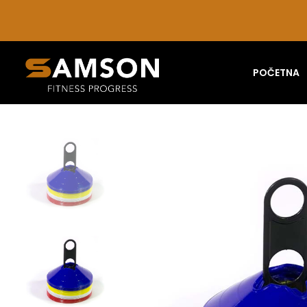
POČETNA