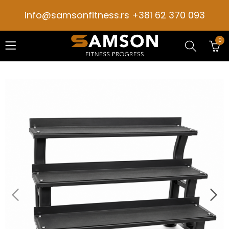
info@samsonfitness.rs +381 62 370 093
0