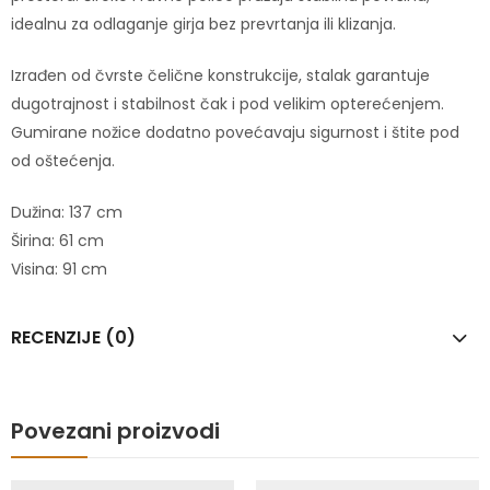
idealnu za odlaganje girja bez prevrtanja ili klizanja.
Izrađen od čvrste čelične konstrukcije, stalak garantuje
dugotrajnost i stabilnost čak i pod velikim opterećenjem.
Gumirane nožice dodatno povećavaju sigurnost i štite pod
od oštećenja.
Dužina: 137 cm
Širina: 61 cm
Visina: 91 cm
RECENZIJE (0)
Povezani proizvodi