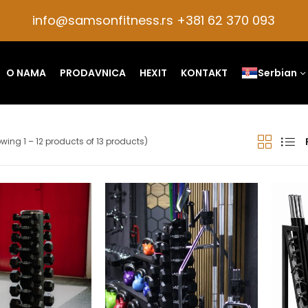
info@samsonfitness.rs +381 62 370 093
O NAMA
PRODAVNICA
HEXIT
KONTAKT
Serbian
wing 1 – 12 products of 13 products)