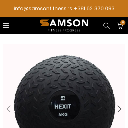
info@samsonfitness.rs +381 62 370 093
0