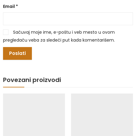
Email
*
Sačuvaj moje ime, e-poštu i veb mesto u ovom
pregledaču veba za sledeći put kada komentarišem.
Povezani proizvodi