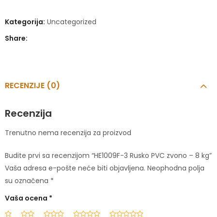
Kategorija:
Uncategorized
Share:
RECENZIJE (0)
Recenzija
Trenutno nema recenzija za proizvod
Budite prvi sa recenzijom “HE1009F-3 Rusko PVC zvono – 8 kg”
Vaša adresa e-pošte neće biti objavljena.
Neophodna polja
su označena
*
Vaša ocena
*