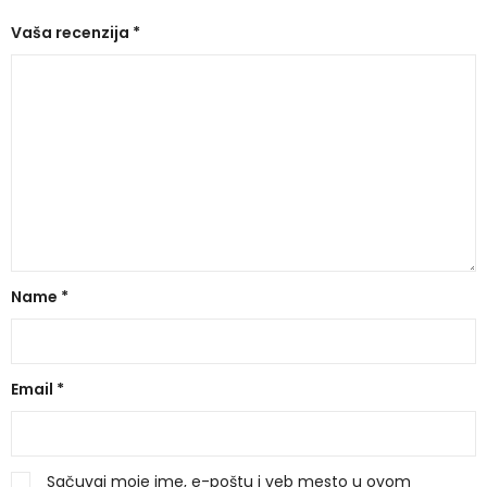
Vaša recenzija
*
Name
*
Email
*
Sačuvaj moje ime, e-poštu i veb mesto u ovom