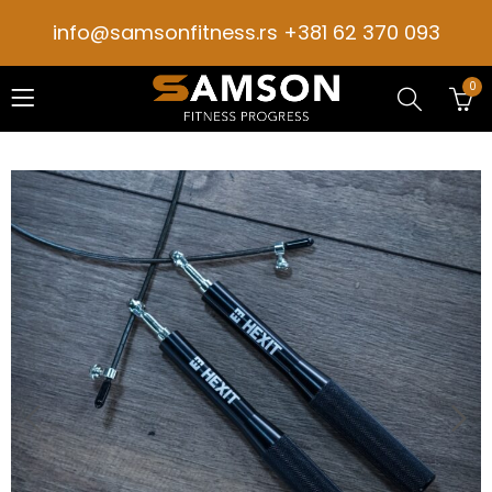
info@samsonfitness.rs +381 62 370 093
0