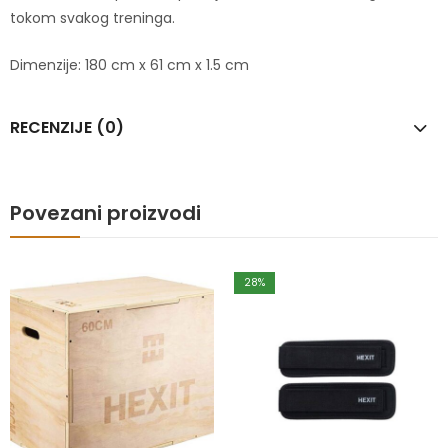
tokom svakog treninga.
Dimenzije: 180 cm x 61 cm x 1.5 cm
RECENZIJE (0)
Povezani proizvodi
28
%