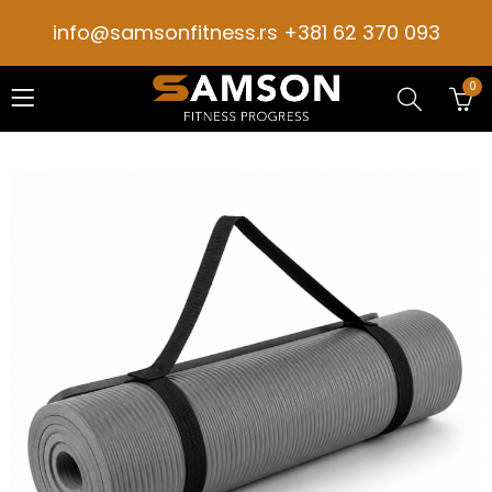
info@samsonfitness.rs +381 62 370 093
0