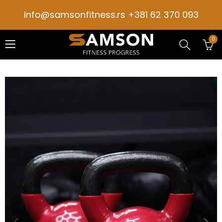
info@samsonfitness.rs +381 62 370 093
0