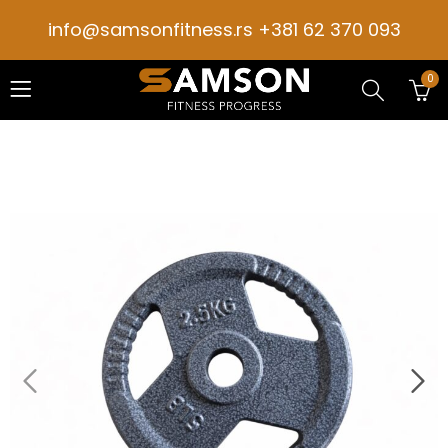
info@samsonfitness.rs +381 62 370 093
0