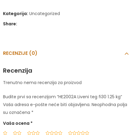
Kategorija:
Uncategorized
Share:
RECENZIJE (0)
Recenzija
Trenutno nema recenzija za proizvod
Budite prvi sa recenzijom “HE2002A Liveni teg fi30 1.25 kg”
Vaša adresa e-pošte neće biti objavljena.
Neophodna polja
su označena
*
Vaša ocena
*