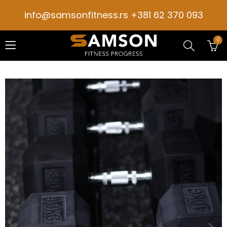
info@samsonfitness.rs +381 62 370 093
0