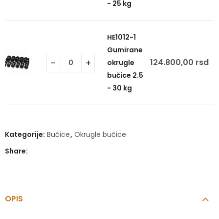
- 25 kg
HE1012-1
Gumirane
124.800,00
rsd
okrugle
bučice 2.5
- 30 kg
Kategorije:
Bučice
,
Okrugle bučice
Share:
OPIS