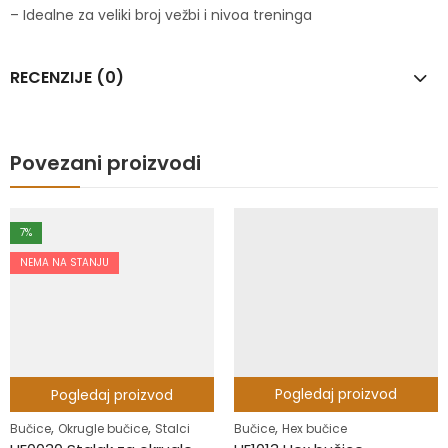
– Idealne za veliki broj vežbi i nivoa treninga
RECENZIJE (0)
Povezani proizvodi
7
%
NEMA NA STANJU
Pogledaj proizvod
,
Pogledaj proizvod
Bučice
Hex bučice