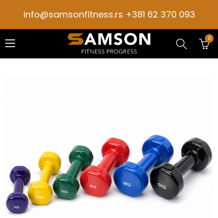
info@samsonfitness.rs +381 62 370 093
0