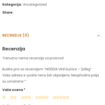
Kategorija:
Uncategorized
Share:
RECENZIJE (0)
Recenzija
Trenutno nema recenzija za proizvod
Budite prvi sa recenzijom “HE1001A Vinil bučice – 2x6kg”
Vaša adresa e-pošte neće biti objavljena.
Neophodna polja
su označena
*
Vaša ocena
*