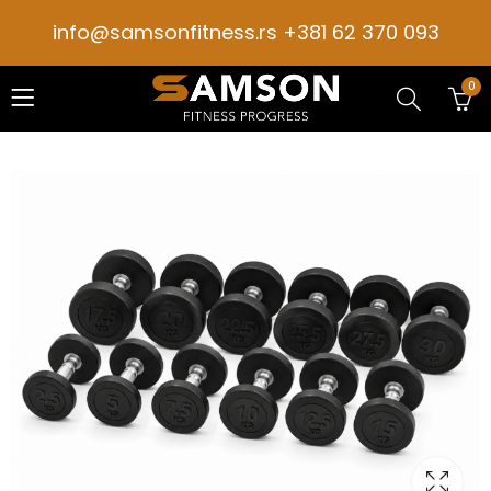
info@samsonfitness.rs +381 62 370 093
0