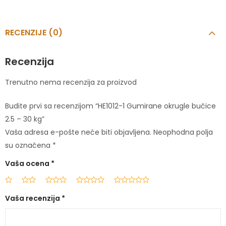
RECENZIJE (0)
Recenzija
Trenutno nema recenzija za proizvod
Budite prvi sa recenzijom “HE1012-1 Gumirane okrugle bučice
2.5 – 30 kg”
Vaša adresa e-pošte neće biti objavljena.
Neophodna polja
su označena
*
Vaša ocena
*
Vaša recenzija
*