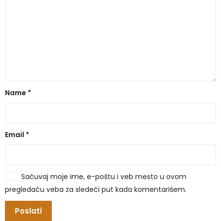
Name
*
Email
*
Sačuvaj moje ime, e-poštu i veb mesto u ovom
pregledaču veba za sledeći put kada komentarišem.