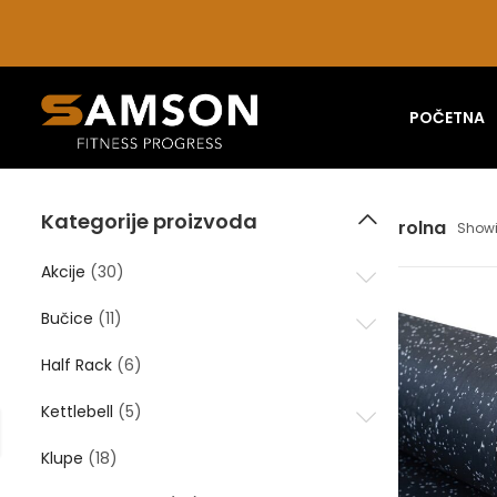
POČETNA
Kategorije proizvoda
rolna
Showi
Akcije
(30)
Bučice
(11)
Half Rack
(6)
Kettlebell
(5)
Klupe
(18)