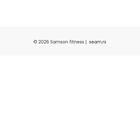
© 2026 Samson fitness |
seam.rs