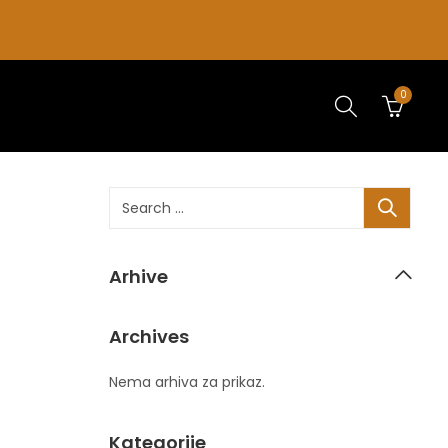
0
Arhive
Archives
Nema arhiva za prikaz.
Kategorije