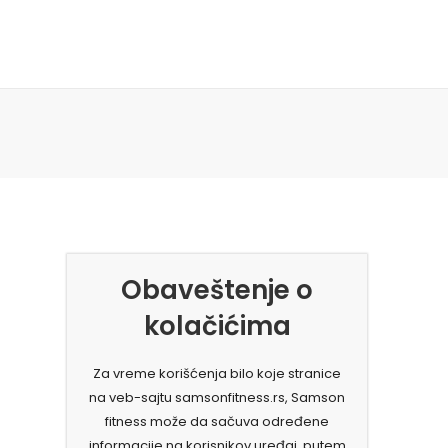
Obaveštenje o
kolačićima
Za vreme korišćenja bilo koje stranice
na veb-sajtu samsonfitness.rs, Samson
fitness može da sačuva određene
informacije na korisnikov uređaj, putem